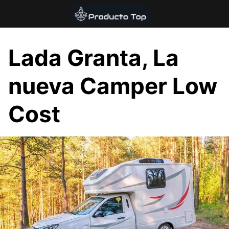
Saltar
al
contenido
Lada Granta, La
nueva Camper Low
Cost