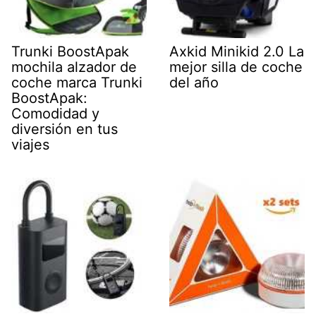
Trunki BoostApak
Axkid Minikid 2.0 La
mochila alzador de
mejor silla de coche
coche marca Trunki
del año
BoostApak:
Comodidad y
diversión en tus
viajes