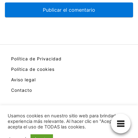
Política de Privacidad
Política de cookies
Aviso legal
Contacto
Usamos cookies en nuestro sitio web para brindarle la
experiencia más relevante. Al hacer clic en "Aceptar",
Esta es una página web que trata sobre
acepta el uso de TODAS las cookies.
productos de actualidad y tendencia