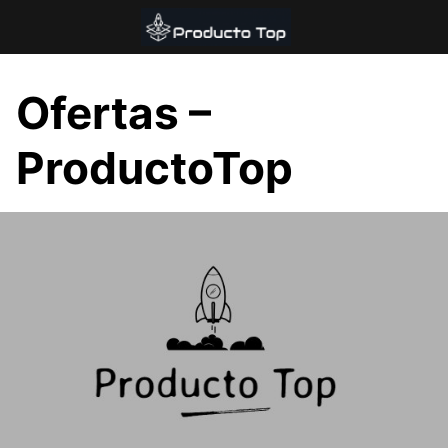
Saltar
al
contenido
Ofertas –
ProductoTop