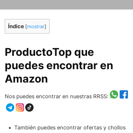
Índice
[
mostrar
]
ProductoTop que
puedes encontrar en
Amazon
Nos puedes encontrar en nuestras RRSS:
También puedes encontrar ofertas y chollos