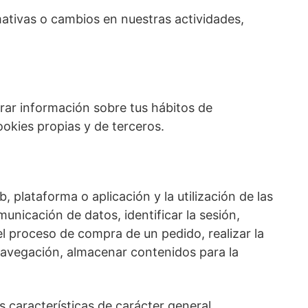
ativas o cambios en nuestras actividades,
rar información sobre tus hábitos de
cookies propias y de terceros.
 plataforma o aplicación y la utilización de las
municación de datos, identificar la sesión,
el proceso de compra de un pedido, realizar la
a navegación, almacenar contenidos para la
s características de carácter general