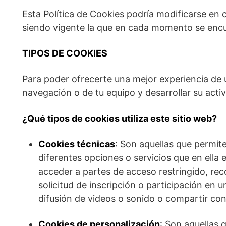
Esta Política de Cookies podría modificarse e
siendo vigente la que en cada momento se encu
TIPOS DE COOKIES
Para poder ofrecerte una mejor experiencia de 
navegación o de tu equipo y desarrollar su activ
¿Qué tipos de cookies utiliza este sitio web?
Cookies técnicas
: Son aquellas que permite
diferentes opciones o servicios que en ella e
acceder a partes de acceso restringido, rec
solicitud de inscripción o participación en
difusión de videos o sonido o compartir con
Cookies de personalización
: Son aquellas 