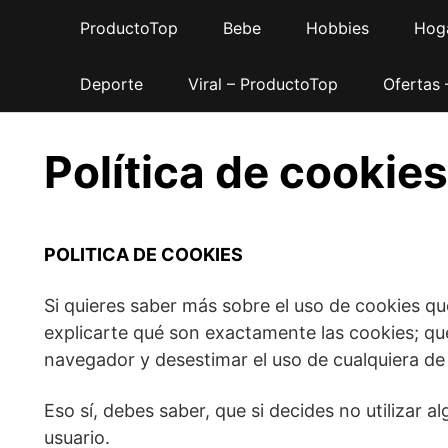
Saltar
ProductoTop
Bebe
Hobbies
Hog
al
contenido
Deporte
Viral – ProductoTop
Ofertas
Política de cookies
POLITICA DE COOKIES
Si quieres saber más sobre el uso de cookies qu
explicarte qué son exactamente las cookies; qué
navegador y desestimar el uso de cualquiera de 
Eso sí, debes saber, que si decides no utilizar
usuario.