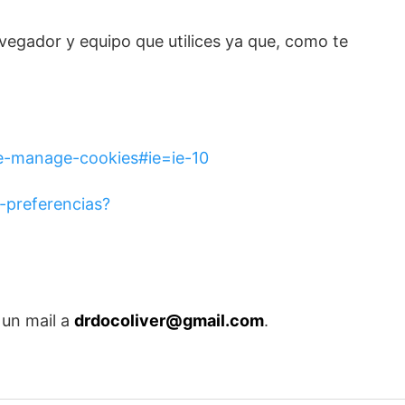
vegador y equipo que utilices ya que, como te
te-manage-cookies#ie=ie-10
r-preferencias?
 un mail a
drdocoliver@gmail.com
.