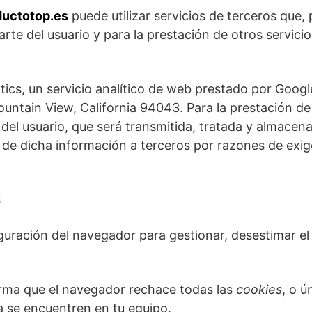
ductotop.es
puede utilizar servicios de terceros que,
parte del usuario y para la prestación de otros servici
lytics, un servicio analítico de web prestado por Goog
tain View, California 94043. Para la prestación de e
IP del usuario, que será transmitida, tratada y almace
n de dicha información a terceros por razones de exi
S
uración del navegador para gestionar, desestimar el 
rma que el navegador rechace todas las
cookies
, o 
 se encuentren en tu equipo.