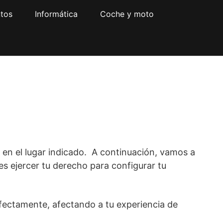
tos
Informática
Coche y moto
 en el lugar indicado. A continuación, vamos a
s ejercer tu derecho para configurar tu
erfectamente, afectando a tu experiencia de