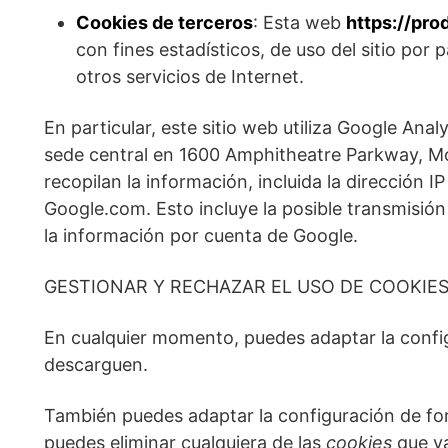
Cookies de terceros
: Esta web
https://pro
con fines estadísticos, de uso del sitio por 
otros servicios de Internet.
En particular, este sitio web utiliza Google Ana
sede central en 1600 Amphitheatre Parkway, Moun
recopilan la información, incluida la dirección 
Google.com. Esto incluye la posible transmisió
la información por cuenta de Google.
GESTIONAR Y RECHAZAR EL USO DE COOKIE
En cualquier momento, puedes adaptar la config
descarguen.
También puedes adaptar la configuración de fo
puedes eliminar cualquiera de las
cookies
que ya