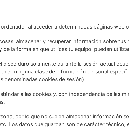
u ordenador al acceder a determinadas páginas web o
cosas, almacenar y recuperar información sobre tus 
de la forma en que utilices tu equipo, pueden utiliza
el disco duro solamente durante la sesión actual oc
ienen ninguna clase de información personal específic
(las denominadas cookies de sesión).
ándar a las cookies y, con independencia de las mis
s.
rsona, por lo que no suelen almacenar información sen
etc. Los datos que guardan son de carácter técnico, e