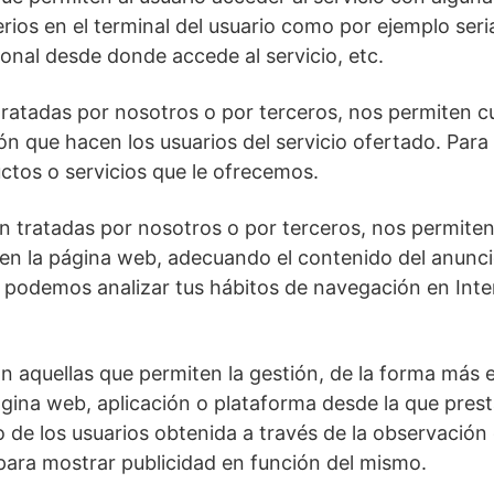
erios en el terminal del usuario como por ejemplo seri
gional desde donde accede al servicio, etc.
tratadas por nosotros o por terceros, nos permiten cua
ción que hacen los usuarios del servicio ofertado. Par
uctos o servicios que le ofrecemos.
en tratadas por nosotros o por terceros, nos permiten
 en la página web, adecuando el contenido del anuncio 
lo podemos analizar tus hábitos de navegación en Int
on aquellas que permiten la gestión, de la forma más ef
ágina web, aplicación o plataforma desde la que presta
e los usuarios obtenida a través de la observación 
 para mostrar publicidad en función del mismo.