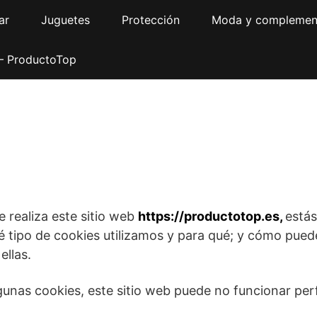
ar
Juguetes
Protección
Moda y complemen
 – ProductoTop
e realiza este sitio web
https://productotop.es,
estás
 tipo de cookies utilizamos y para qué; y cómo puede
ellas.
 algunas cookies, este sitio web puede no funcionar p