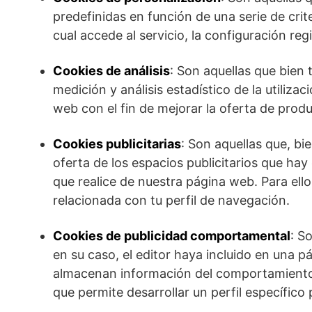
predefinidas en función de una serie de crit
cual accede al servicio, la configuración re
Cookies de análisis
: Son aquellas que bien 
medición y análisis estadístico de la utiliza
web con el fin de mejorar la oferta de prod
Cookies publicitarias
: Son aquellas que, bi
oferta de los espacios publicitarios que hay
que realice de nuestra página web. Para el
relacionada con tu perfil de navegación.
Cookies de publicidad comportamental
: S
en su caso, el editor haya incluido en una p
almacenan información del comportamiento d
que permite desarrollar un perfil específico