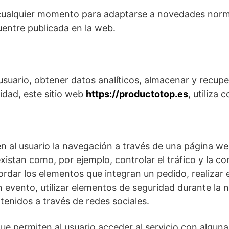
n cualquier momento para adaptarse a novedades norm
entre publicada en la web.
usuario, obtener datos analíticos, almacenar y recupe
idad, este sitio web
https://productotop.es
, utiliza 
n al usuario la navegación a través de una página web,
xistan como, por ejemplo, controlar el tráfico y la co
ordar los elementos que integran un pedido, realizar 
 un evento, utilizar elementos de seguridad durante l
tenidos a través de redes sociales.
que permiten al usuario acceder al servicio con alguna