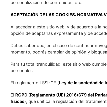
personalización de contenidos, etc.
ACEPTACIÓN DE LAS COOKIES: NORMATIVA 
Al acceder a este sitio web, y de acuerdo a la 
opción de aceptarlas expresamente y de acceder
Debes saber que, en el caso de continuar naveg
momento, podrás cambiar de opinión y bloquear 
Para tu total tranquilidad, este sitio web cumpl
personales:
El reglamento LSSI-CE (
Ley de la sociedad de 
El
RGPD
(
Reglamento (UE) 2016/679 del Parlame
físicas
), que unifica la regulación del tratamien