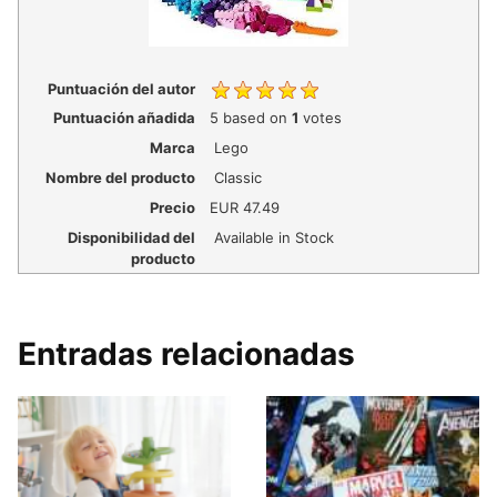
Puntuación del autor
Puntuación añadida
5
based on
1
votes
Marca
Lego
Nombre del producto
Classic
Precio
EUR
47.49
Disponibilidad del
Available in Stock
producto
Entradas relacionadas