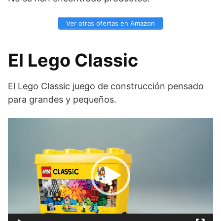
Ver otras ofertas en Amazon
El Lego Classic
El Lego Classic juego de construcción pensado
para grandes y pequeños.
Reproductor
de
vídeo