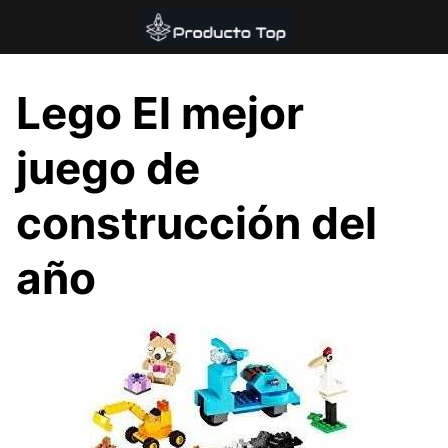
Saltar
al
contenido
Lego El mejor
juego de
construcción del
año